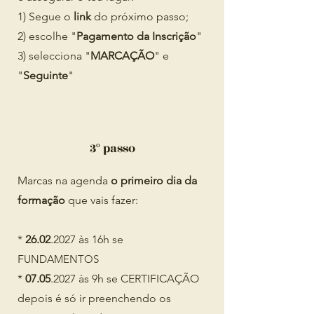
1)
Segue o
link
do próximo passo;
2) escolhe "
Pagamento da Inscrição
"
3) selecciona "
MARCAÇÃO
" e
"
Seguinte
"
3º passo
Marcas na agenda
o primeiro dia da
formação
que vais fazer:
*
26.02
.2027 às 16h se
F
UNDAMENTOS
*
07.05
.2027 às 9h se
CERTIFICAÇÃO
​depois é só ir preenchendo os