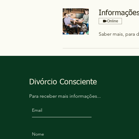
Informaçõe
Online
Saber mais, para d
Divórcio Consciente
Para receber mais informações...